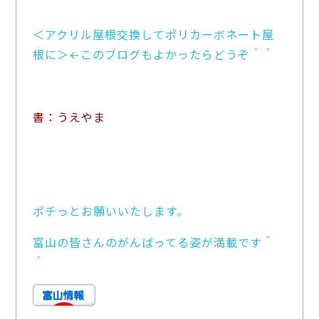
＜アクリル屋根交換してポリカーボネート屋
根に＞←このブログもよかったらどうぞ＾＾
書：うえやま
ポチっとお願いいたします。
富山の皆さんのがんばってる姿が満載です＾
＾