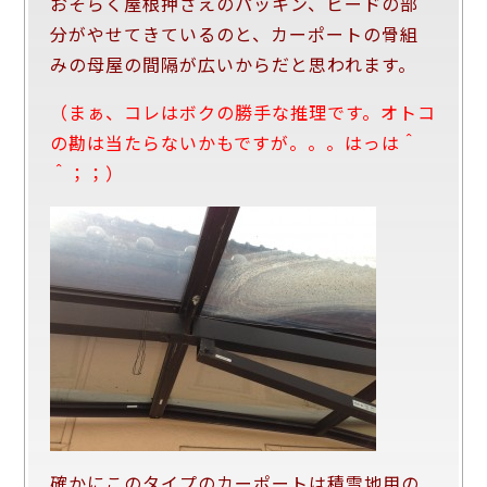
おそらく屋根押さえのパッキン、ビードの部
分がやせてきているのと、カーポートの骨組
みの母屋の間隔が広いからだと思われます。
（まぁ、コレはボクの勝手な推理です。オトコ
の勘は当たらないかもですが。。。はっは＾
＾；；）
確かにこのタイプのカーポートは積雪地用の