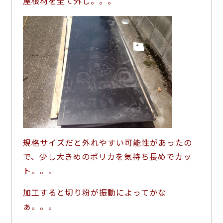
屋根材を全て外し。。。
規格サイズだと外れやすい可能性があったの
で、少し大きめのポリカを気持ち長めでカッ
ト。。。
加工すると切り粉が振動によってかな
ぁ。。。