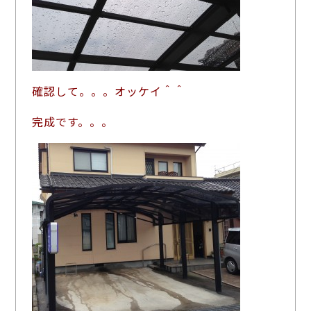
確認して。。。オッケイ＾＾
完成です。。。