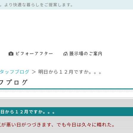
。より快適な暮らしをご提案します。
タッフブログ
＞ 明日から１２月ですか。。。
明日から１２月ですか。。。
気が悪い日がつづきます、でも今日は久々に晴れた。