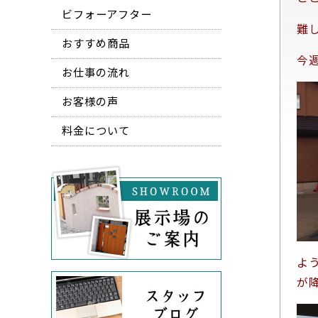
ビフォーアフター
難
おすすめ商品
今
お仕事の流れ
お客様の声
料金について
よ
が