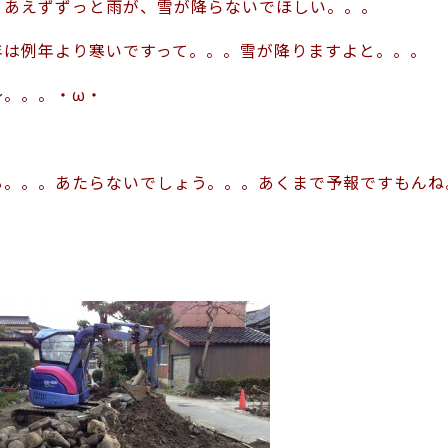
りあえずずっと雨が、雪が降らないでほしい。。。
年は例年より寒いですって。。。雪が降りますよと。。。
～。。。・ω・
ぁ。。。あたらないでしょう。。。あくまで予報ですもんね