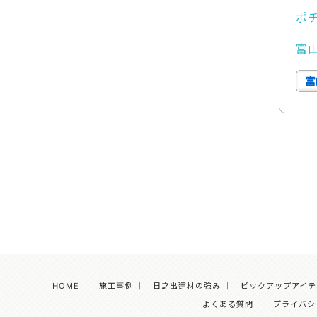
ポ
富
HOME
｜
施工事例
｜
日之出建材の強み
｜
ピックアップアイテ
よくある質問
｜
プライバシ