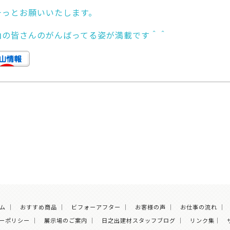
チっとお願いいたします。
山の皆さんのがんばってる姿が満載です＾＾
ム
｜
おすすめ商品
｜
ビフォーアフター
｜
お客様の声
｜
お仕事の流れ
｜
ーポリシー
｜
展示場のご案内
｜
日之出建材スタッフブログ
｜
リンク集
｜