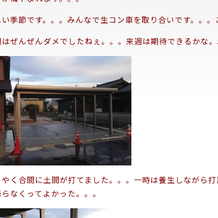
しい季節です。。。みんなで生コン車を取り合いです。。。
週はぜんぜんダメでしたねぇ。。。来週は期待できるかな。
うやく合間に土間が打てました。。。一時は養生しながら打
降らなくってよかった。。。