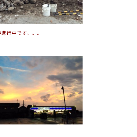
時進行中です。。。