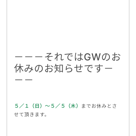
－－－それではGWのお
休みのお知らせです－
－－
５／１（日）～５／５（木）
までお休みとさ
せて頂きます。