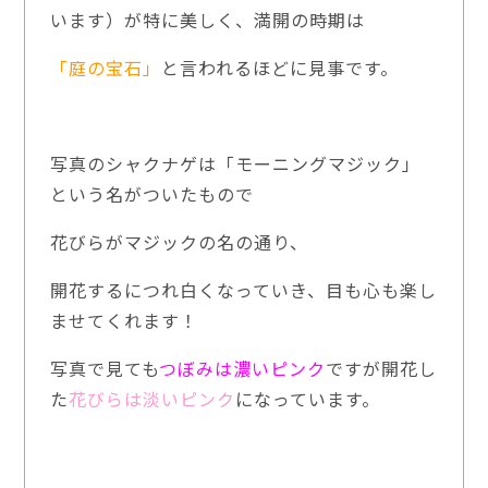
います）が特に美しく、満開の時期は
「庭の宝石」
と言われるほどに見事です。
写真のシャクナゲは「モーニングマジック」
という名がついたもので
花びらがマジックの名の通り、
開花するにつれ白くなっていき、目も心も楽し
ませてくれます！
写真で見ても
つぼみは濃いピンク
ですが開花し
た
花びらは淡いピンク
になっています。