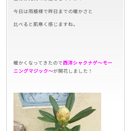
今日は雨模様で昨日までの暖かさと
比べると肌寒く感じますね。
暖かくなってきたので
西洋シャクナゲ～モー
ニングマジック～
が開花しました！