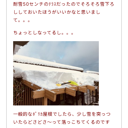
耐雪50センチのﾃﾗｽだったのでそろそろ雪下ろ
ししておいたほうがいいかなと思いまし
て。。。
ちょっとしなってるし。。。
一般的なﾎﾟﾘｶ屋根でしたら、少し雪を突っつ
いたらどさどさ～って落っこちてくるのです