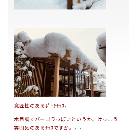
意匠性のあるﾎﾟｰﾁﾃﾗｽ。
木目調でパーゴラっぽいというか、けっこう
雰囲気のあるﾃﾗｽですが。。。