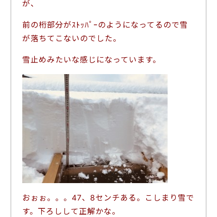
が、
前の桁部分がｽﾄｯﾊﾟｰのようになってるので雪
が落ちてこないのでした。
雪止めみたいな感じになっています。
おぉぉ。。。47、8センチある。こしまり雪で
す。下ろしして正解かな。