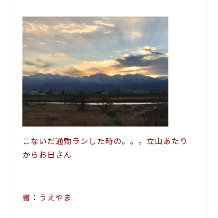
こないだ通勤ランした時の。。。立山あたり
からお日さん
書：うえやま