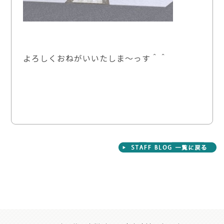
よろしくおねがいいたしま～っす＾＾