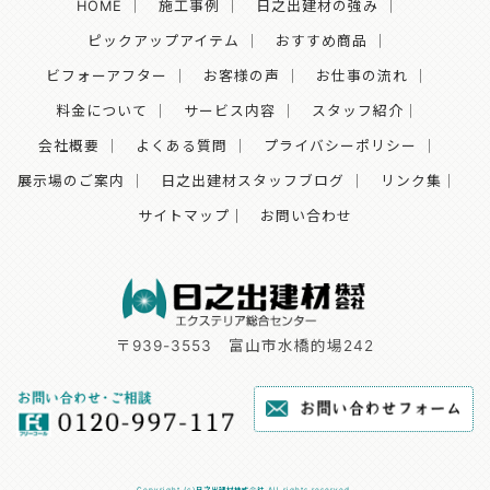
HOME
｜
施工事例
｜
日之出建材の強み
｜
ピックアップアイテム
｜
おすすめ商品
｜
ビフォーアフター
｜
お客様の声
｜
お仕事の流れ
｜
料金について
｜
サービス内容
｜
スタッフ紹介
｜
会社概要
｜
よくある質問
｜
プライバシーポリシー
｜
展示場のご案内
｜
日之出建材スタッフブログ
｜
リンク集
｜
サイトマップ｜
お問い合わせ
〒939-3553
富山市水橋的場242
Copyright (c)日之出建材株式会社 All rights reserved.