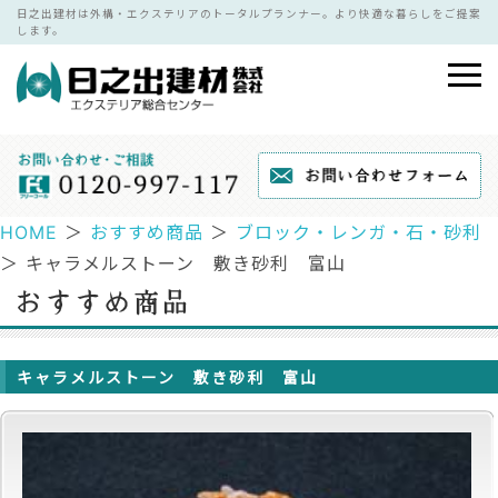
日之出建材は外構・エクステリアのトータルプランナー。より快適な暮らしをご提案
します。
HOME
＞
おすすめ商品
＞
ブロック・レンガ・石・砂利
＞ キャラメルストーン 敷き砂利 富山
キャラメルストーン 敷き砂利 富山