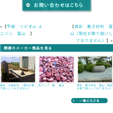
«【
平板 リビオai ユ
【
青彩 敷き砂利 富
ニソン 富山
】
山（現在お取り扱いし
ておりません）
】»
関連のメーカー商品を見る
黒彩 化粧砂利 (現在お取
瓦チップ 庭 富山
青彩 敷き砂利 富山（現在
り扱いしておりません）
お取り扱いしておりません）