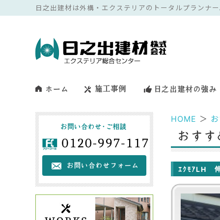
日之出建材は外構・エクステリアのトータルプランナー
HOME
＞
お
ｴｸﾓｱLH