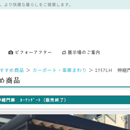
。より快適な暮らしをご提案します。
すすめ商品
＞
カーポート・車庫まわり
＞ ｴｸﾓｱLH 伸縮
 伸縮門扉 ｶｰﾃﾝｹﾞｰﾄ（販売終了）