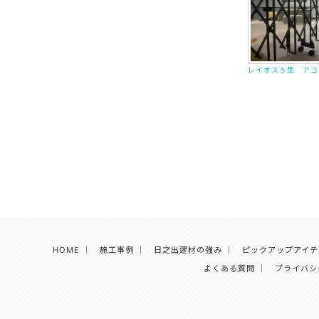
レイオス５型 アコ
HOME
｜
施工事例
｜
日之出建材の強み
｜
ピックアップアイテ
よくある質問
｜
プライバシ