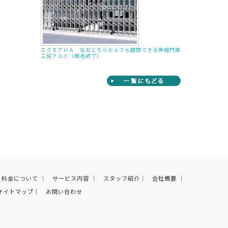
）
エクモアＨＡ 左右どちらからでも開閉できる伸縮門扉
三協アルミ（販売終了）
料金について
｜
サービス内容
｜
スタッフ紹介
｜
会社概要
｜
サイトマップ｜
お問い合わせ