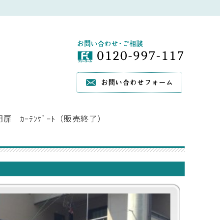
門扉 ｶｰﾃﾝｹﾞｰﾄ（販売終了）