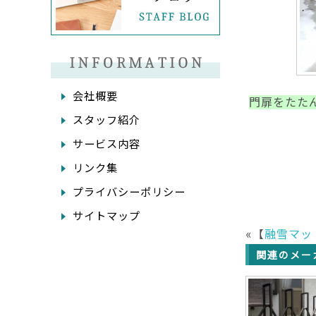
会社概要
門扉をたた
スタッフ紹介
サービス内容
リンク集
プライバシーポリシー
サイトマップ
«【
融雪マッ
関連のメー