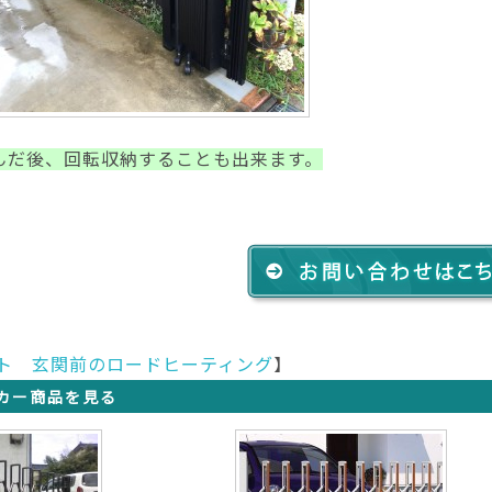
んだ後、回転収納することも出来ます。
ト 玄関前のロードヒーティング
】
カー商品を見る