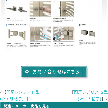
«【
門扉レジリアT1型
【
門扉レジリアT2型
(たて細格子）
】
(たて太格子)
】»
関連のメーカー商品を見る