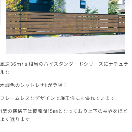
風速36ｍ/ｓ相当のハイスタンダードシリーズにナチュラ
ルな
木調色のシャトレナⅡが登場！
フレームレスなデザインで施工性にも優れています。
1型の横格子は板隙間15㎜となっており上下の視界をほど
よく遮ります。