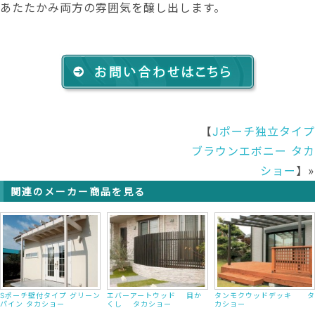
あたたかみ両方の雰囲気を醸し出します。
【
Jポーチ独立タイプ
ブラウンエボニー タカ
ショー
】»
関連のメーカー商品を見る
Sポーチ壁付タイプ グリーン
エバーアートウッド 目か
タンモクウッドデッキ タ
パイン タカショー
くし タカショー
カショー