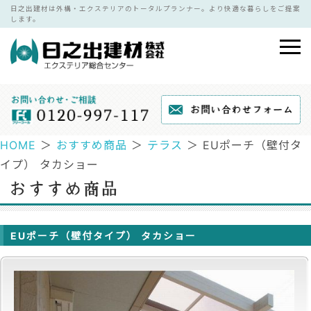
日之出建材は外構・エクステリアのトータルプランナー。より快適な暮らしをご提案
します。
HOME
＞
おすすめ商品
＞
テラス
＞ EUポーチ（壁付タ
イプ） タカショー
EUポーチ（壁付タイプ） タカショー