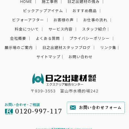
HOME
｜
施工事例
｜
日之出建材の強み
｜
ピックアップアイテム
｜
おすすめ商品
｜
ビフォーアフター
｜
お客様の声
｜
お仕事の流れ
｜
料金について
｜
サービス内容
｜
スタッフ紹介
｜
会社概要
｜
よくある質問
｜
プライバシーポリシー
｜
展示場のご案内
｜
日之出建材スタッフブログ
｜
リンク集
｜
サイトマップ｜
お問い合わせ
〒939-3553
富山市水橋的場242
Copyright (c)日之出建材株式会社 All rights reserved.