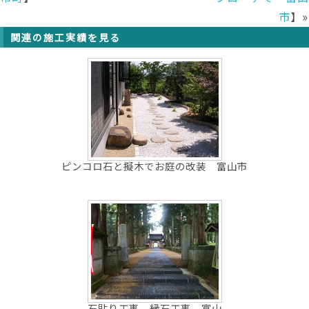
市
】»
関連の施工実績を見る
ピンコロ石と擬木でお庭の改装 富山市
石貼り工事 縁石工事 富山