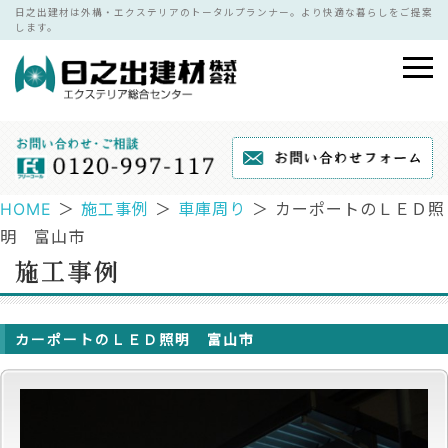
日之出建材は外構・エクステリアのトータルプランナー。より快適な暮らしをご提案
します。
HOME
＞
施工事例
＞
車庫周り
＞ カーポートのＬＥＤ照
明 富山市
カーポートのＬＥＤ照明 富山市