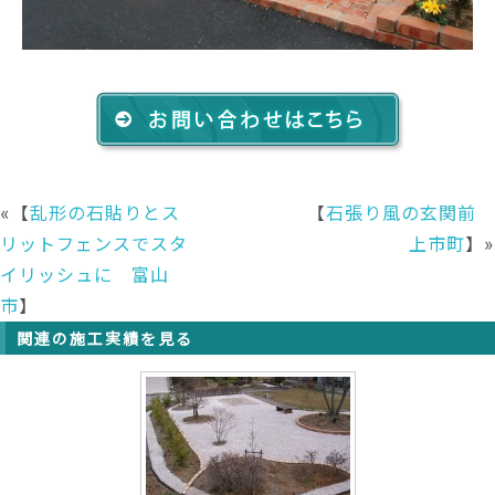
«【
乱形の石貼りとス
【
石張り風の玄関前
リットフェンスでスタ
上市町
】»
イリッシュに 富山
市
】
関連の施工実績を見る